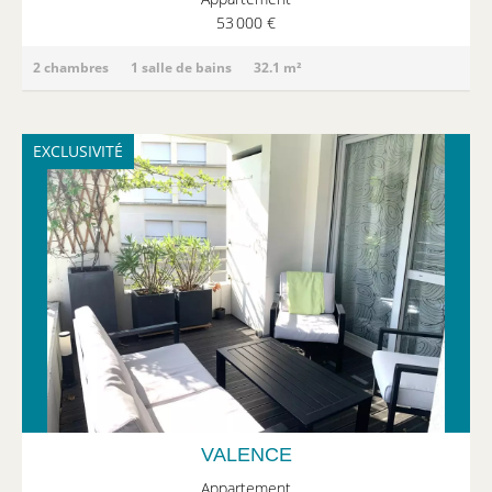
53 000 €
2 chambres
1 salle de bains
32.1 m²
EXCLUSIVITÉ
VALENCE
Appartement