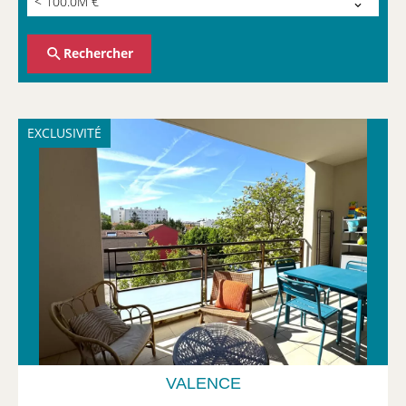
< 100.0M €
Rechercher
EXCLUSIVITÉ
VALENCE