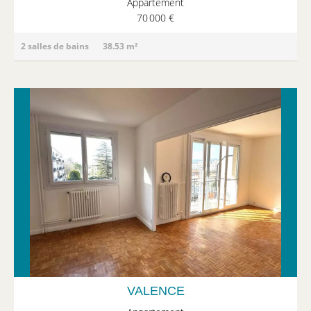
Appartement
70 000 €
2 salles de bains
38.53 m²
VALENCE