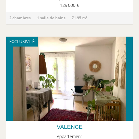
129 000 €
2 chambres
1 salle de bains
71.95 m²
EXCLUSIVITÉ
VALENCE
Appartement