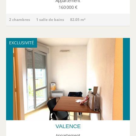
Appartement
160 000 €
2 chambres
1 salle de bains
82.05 m²
EXCLUSIVITÉ
VALENCE
Appartement