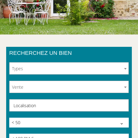
RECHERCHEZ UN BIEN
Types
Vente
Localisation
< 50